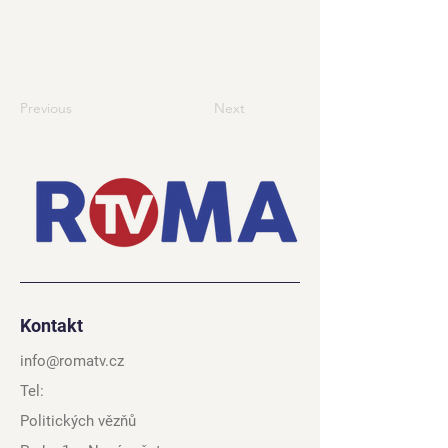
Previous
Next
Kontakt
info@romatv.cz
Tel:
Politických vězňů