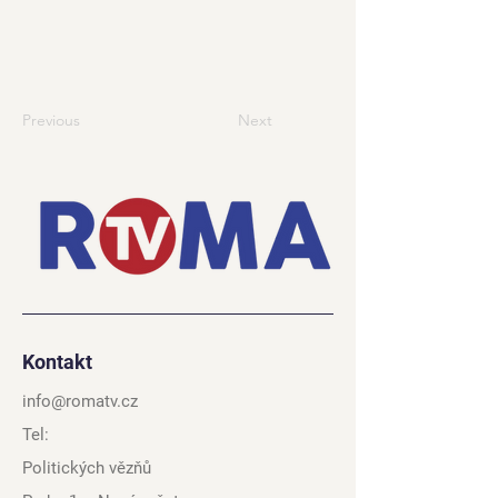
Previous
Next
Kontakt
info@romatv.cz
Tel:
Politických vězňů