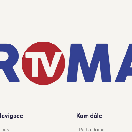
Navigace
Kam dále
 nás
Rádio Roma