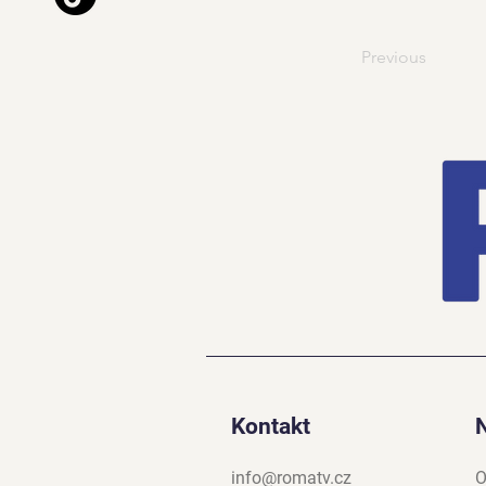
Previous
Kontakt
info@romatv.cz
O