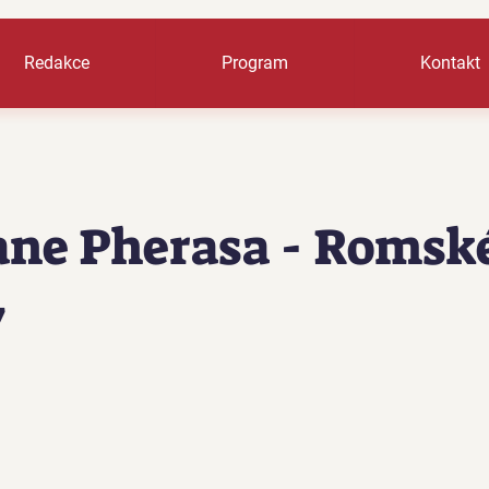
Redakce
Program
Kontakt
ne Pherasa - Romsk
y