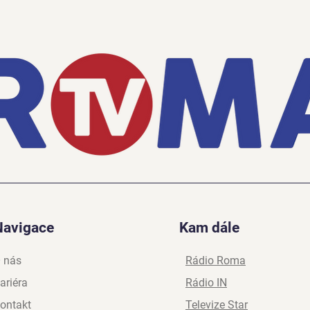
Navigace
Kam dále
 nás
Rádio Roma
ariéra
Rádio IN
ontakt
Televize Star