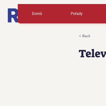
Domů
Pořady
< Back
Telev