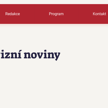
Redakce
Program
Kontakt
izní noviny