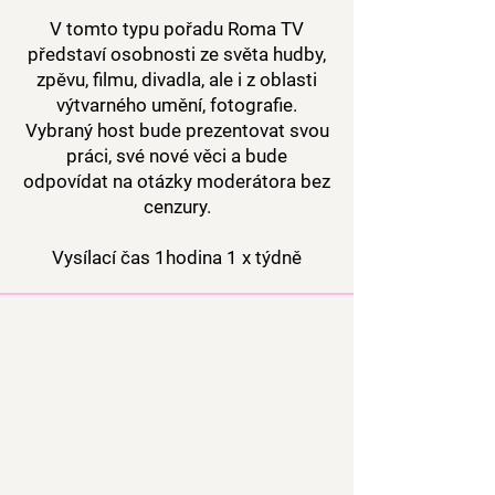
V tomto typu pořadu Roma TV
představí osobnosti ze světa hudby,
zpěvu, filmu, divadla, ale i z oblasti
výtvarného umění, fotografie.
Vybraný host bude prezentovat svou
práci, své nové věci a bude
odpovídat na otázky moderátora bez
cenzury.
Vysílací čas 1hodina 1 x týdně