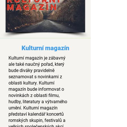
magazín
Kulturní magazín
Kulturní magazín je zábavný
ale také naučný pořad, který
bude diváky pravidelně
seznamovat s novinkami z
oblasti kultury. Kulturní
magazín bude informovat o
novinkách z oblasti filmu,
hudby, literatury a výtvarného
umění. Kulturní magazín
představí kalendář koncertů
romských skupin, festivalů a
velkých společenských akcí.