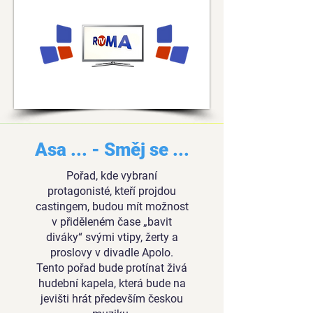
Asa ... - Směj se ...
Pořad, kde vybraní
protagonisté, kteří projdou
castingem, budou mít možnost
v přiděleném čase „bavit
diváky“ svými vtipy, žerty a
proslovy v divadle Apolo.
Tento pořad bude protínat živá
hudební kapela, která bude na
jevišti hrát především českou