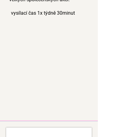
vysílací čas 1x týdně 30minut